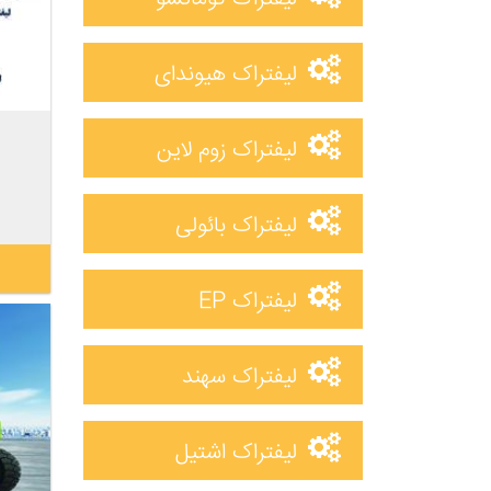
لیفتراک هیوندای
لیفتراک زوم لاین
لیفتراک بائولی
لیفتراک EP
لیفتراک سهند
لیفتراک اشتیل