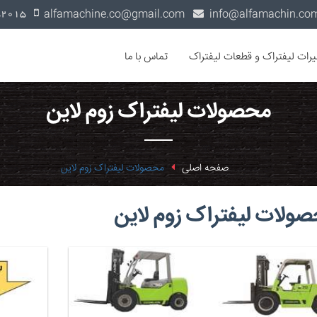
alfamachine.co@gmail.com
0936-1352015
یرات لیفتراک و قطعات لیفتراک
تماس با ما
محصولات لیفتراک زوم لاین
صفحه اصلی
محصولات لیفتراک زوم لاین
ولات لیفتراک زوم لاین