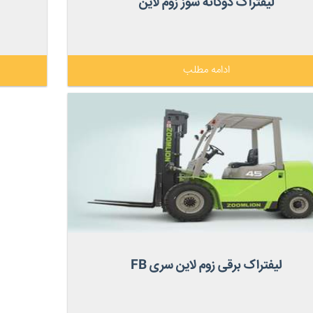
لیفتراک دوگانه سوز زوم لاین
ادامه مطلب
لیفتراک برقی زوم لاین سری FB