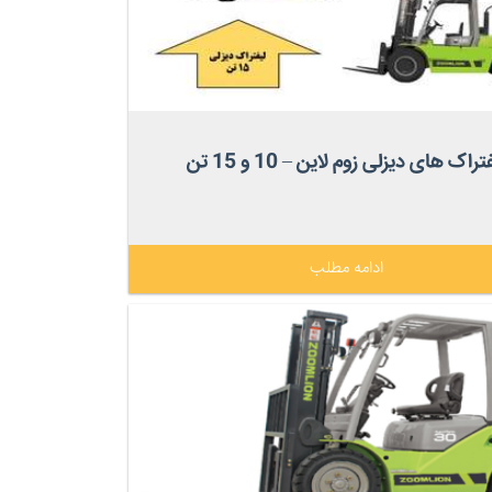
تراک های دیزلی زوم لاین – 10 و 15 تن
ادامه مطلب