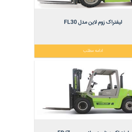
لیفتراک زوم لاین مدل FL30
ادامه مطلب