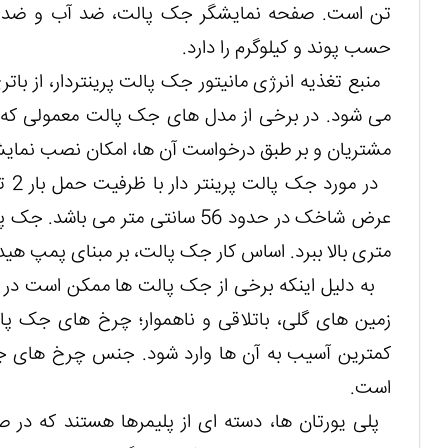
تن است. صفحه نمایشگر جک پالت، ضد آب و ضد ضرب
حسب پوند و کیلوگرم را دارد.
می شود. در برخی از مدل های جک پالت معمولی که صف
مشتریان و بر طبق درخواست آن ها، امکان نصب نمایش
متری بالا ببرد. اساس کار جک پالت، بر مبنای پمپ هی
به دلیل اینکه برخی از جک پالت ها ممکن است در فض
زمین های گلی، باتلاقی و ناهموار؛ چرخ های جک پ
کمترین آسیب به آن ها وارد شود. جنس چرخ های جک 
است.
پلی یورتان ها، دسته ای از پلیمرها هستند که در ص