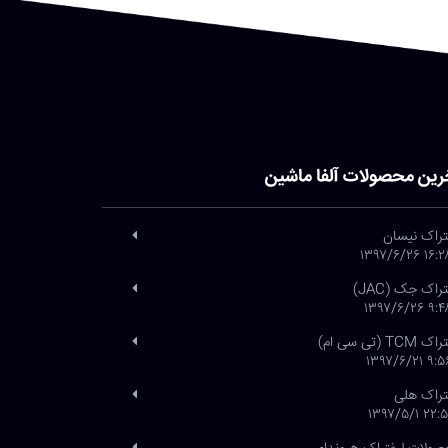
رین محصولات آلفا ماشین
تراک نیسان
۱۶:۲۸ ۱۳۹۷/۶
تراک جک (JAC)
۹:۴۸ ۱۳۹۷/۶
 TCM (تی سی ام)
۹:۵۶ ۱۳۹۷/۶
تراک هلی
۲۲:۵۱ ۱۳۹۷/۵