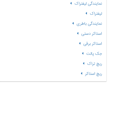
نمایندگی لیفتراک
لیفتراک
نمایندگی باطری
استاکر دستی
استاکر برقی
جک پالت
ریچ تراک
ریچ استاکر