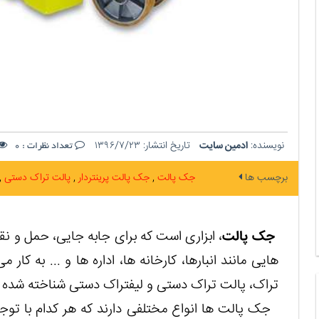
نویسنده:
ادمین سایت
تاریخ انتشار:
۱۳۹۶/۷/۲۳
تعداد نظرات :
0
برچسب ها
جک پالت
جک پالت پرینتردار
پالت تراک دستی
جک پالت
، ابزاری است که برای جابه جایی، حمل و نق
هایی مانند انبارها، کارخانه ها، اداره ها و ... به کا
تراک، پالت تراک دستی و لیفتراک دستی شناخته شده
جک پالت ها انواع مختلفی دارند که هر کدام با توجه 