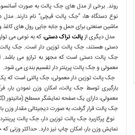
روند. برخی از مدل های جک پالت به صورت آسانسوری
نوع دستگاه ها، "جک پالت قیچی" نام دارند. مدل 
ماشین صنعتی برای حمل و جابه جایی رول های کاغذ و یا
مدل دیگری از
پالت تراک دستی
، که به نوعی می توا
دستی هستند، جک پالت توزین دار است. جک پالت تو
جک پالت دستی است که مجهز به ترازو می باشد. ای
معمولی و جک پالت پرینتر دار تقسیم بندی می شود.
جک پالت توزین دار معمولی، جک پالتی است که یک 
بارگیری توسط جک پالت، امکان وزن نمودن بار، فر
جک پالت قرار گرفت، به صورت دیجیتالی مقدار وزن بار
نوع پرکاربرد جک پالت توزین دار، جک پالت پرینتردار