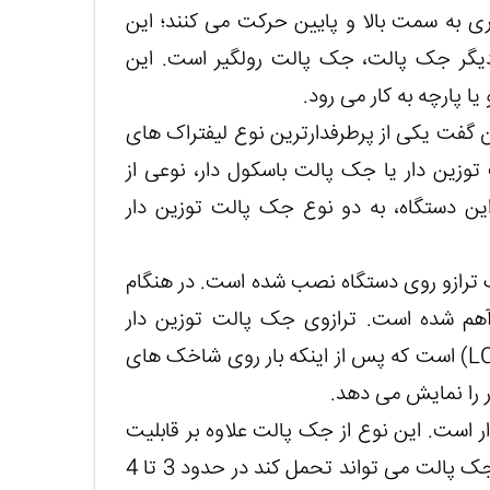
 به سمت بالا و پایین حرکت می کنند؛ این
دیگر جک پالت، جک پالت رولگیر است. این
 پارچه به کار می رود.
ن گفت یکی از پرطرفدارترین نوع لیفتراک های
زین دار یا جک پالت باسکول دار، نوعی از
ن دستگاه، به دو نوع جک پالت توزین دار
ترازو روی دستگاه نصب شده است. در هنگام
آهم شده است. ترازوی جک پالت توزین دار
معمولی، دارای یک صفحه نمایشگر مسطح (مانیتور LCD) است که پس از اینکه بار روی شاخک های
 را نمایش می دهد.
 است. این نوع از جک پالت علاوه بر قابلیت
نمایش وزن بار، امکان چاپ نیز دارد. حداکثر وزنی که جک پالت می تواند تحمل کند در حدود 3 تا 4