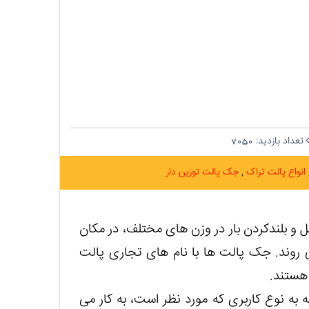
تعداد بازدید:
7050
انواع پالت تراک
جک پالت توزین دار
ل و بلندکردن بار در وزن های مختلف، در مکان
ر می روند. جک پالت ها با نام های تجاری پالت
 هستند.
به نوع کاربری که مورد نظر است، به کار می