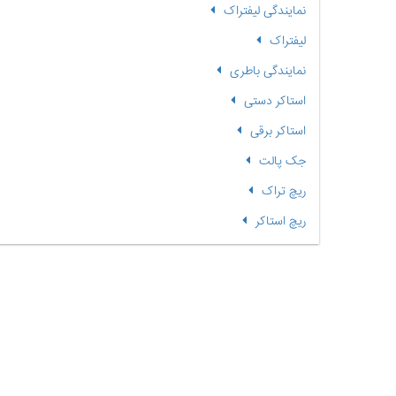
نمایندگی لیفتراک
لیفتراک
نمایندگی باطری
استاکر دستی
استاکر برقی
جک پالت
ریچ تراک
ریچ استاکر