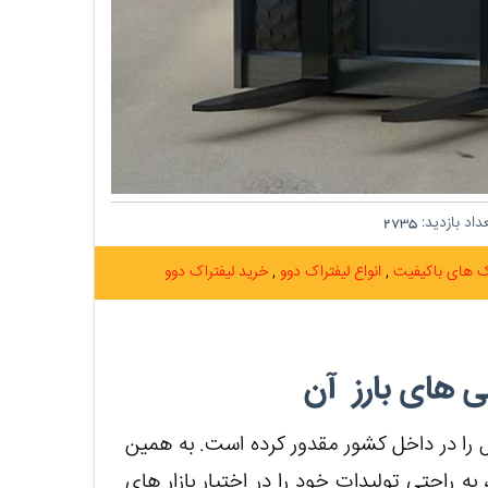
اد بازدید:
2735
اک های باکیفیت
انواع لیفتراک دوو
خرید لیفتراک دوو
 های بارز آن
 را در داخل کشور مقدور کرده است. به همین
ه راحتی تولیدات خود را در اختیار بازار های