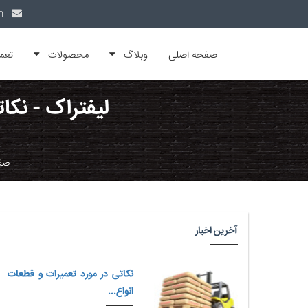
info@alfamachin.com
صفحه اصلی
وبلاگ
محصولات
تعم
لیفتراک - نکات
صف
آخرین اخبار
نکاتی در مورد تعمیرات و قطعات
انواع...