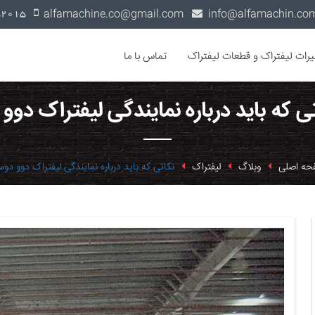
alfamachine.co@gmail.com
0936-1352015
یرات لیفتراک و قطعات لیفتراک
تماس با ما
ی که باید درباره نمایندگی لیفتراک دوو
حه اصلی
وبلاگ
لیفتراک
نکاتی که باید درباره نمایندگی لیفتراک دوو دوس