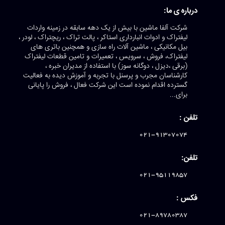
درباره ی ما:
شرکت آلفا ماشین با بیش از یک دهه سابقه در زمینه واردات
لیفتراک و ادوات انبارداری استاکر ، پالت تراک ، ریچتراک ، لودر ،
بیل مکانیکی ، ماشین آلات راه سازی و همچنین باتری های
لیفتراک، فروش ، سرویس ، تعمیرات و تامین قطعات لیفتراک
(برقی ،دیزل ، دوگانه سوز) با استفاده از مدیران خبره ،
کارشناسان مجرب و پرسنل با تجربه و آموزش دیده به فعالیت
گسترده اقدام نموده است این شرکت فعال ، فروش را پایانی
برای...
تلفن :
021-91307074
تلفن:
021-95119857
فکس :
021-89780387