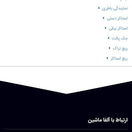
نمایندگی باطری
استاکر دستی
استاکر برقی
جک پالت
ریچ تراک
ریچ استاکر
ارتباط با آلفا ماشین