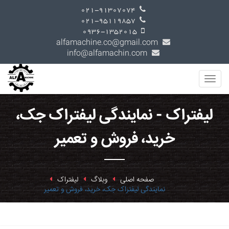
021-91307074
021-95119857
0936-1352015
alfamachine.co@gmail.com
info@alfamachin.com
لیفتراک - نمایندگی لیفتراک جک،
خرید، فروش و تعمیر
صفحه اصلی
وبلاگ
لیفتراک
نمایندگی لیفتراک جک، خرید، فروش و تعمیر