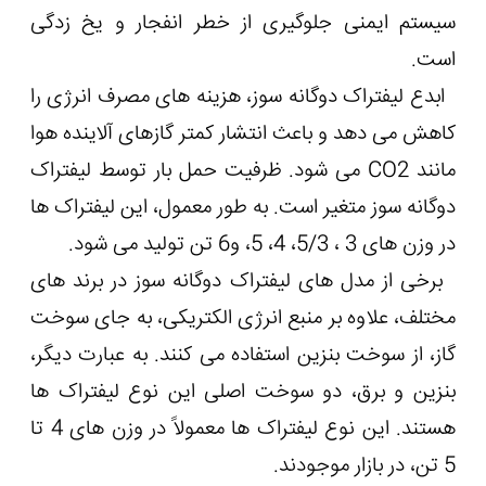
سیستم ایمنی جلوگیری از خطر انفجار و یخ زدگی
است.
ابدع لیفتراک دوگانه سوز، هزینه های مصرف انرژی را
کاهش می دهد و باعث انتشار کمتر گازهای آلاینده هوا
مانند CO2 می شود. ظرفیت حمل بار توسط لیفتراک
دوگانه سوز متغیر است. به طور معمول، این لیفتراک ها
در وزن های 3 ، 5/3، 4، 5، و6 تن تولید می شود.
برخی از مدل های لیفتراک دوگانه سوز در برند های
مختلف، علاوه بر منبع انرژی الکتریکی، به جای سوخت
گاز، از سوخت بنزین استفاده می کنند. به عبارت دیگر،
بنزین و برق، دو سوخت اصلی این نوع لیفتراک ها
هستند. این نوع لیفتراک ها معمولاً در وزن های 4 تا
5 تن، در بازار موجودند.