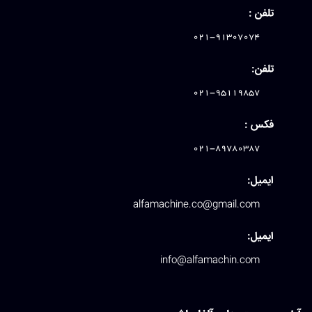
تلفن :
021-91307074
تلفن:
021-95119857
فکس :
021-89780387
ایمیل:
alfamachine.co@gmail.com
ایمیل:
info@alfamachin.com