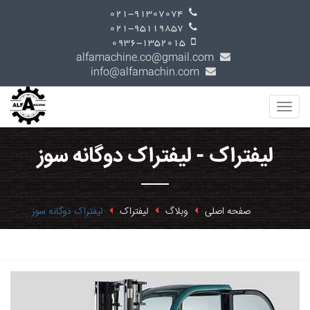
021-91307074
021-95119857
0936-1352015
alfamachine.co@gmail.com
info@alfamachin.com
لیفتراک - لیفتراک دوگانه سوز
صفحه اصلی
وبلاگ
لیفتراک
لیفتراک دوگانه سوز