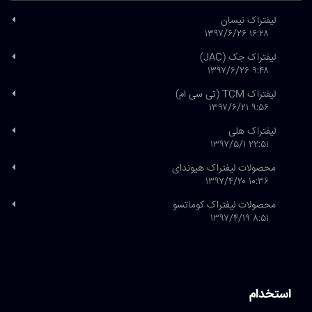
لیفتراک نیسان
۱۶:۲۸ ۱۳۹۷/۶/۲۶
لیفتراک جک (JAC)
۹:۴۸ ۱۳۹۷/۶/۲۶
لیفتراک TCM (تی سی ام)
۹:۵۶ ۱۳۹۷/۶/۲۱
لیفتراک هلی
۲۲:۵۱ ۱۳۹۷/۵/۱
محصولات لیفتراک هیوندای
۱۰:۳۶ ۱۳۹۷/۴/۲۰
محصولات لیفتراک کوماتسو
۸:۵۱ ۱۳۹۷/۴/۱۹
استخدام