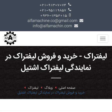
021-91307074
021-95119857
0936-1352015
alfamachine.co@gmail.com
info@alfamachin.com
لیفتراک - خرید و فروش لیفتراک در
نمایندگی لیفتراک اشتیل
صفحه اصلی
وبلاگ
لیفتراک
خرید و فروش لیفتراک در نمایندگی لیفتراک اشتیل