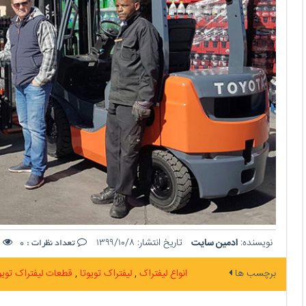
نویسنده:
ادمین سایت
تاریخ انتشار:
۱۳۹۹/۱۰/۸
ت
تعداد نظرات :
0
برچسب ها
انواع لیفتراک
لیفتراک تویوتا
قطعات لیفتراک تویو