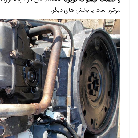
و قطعات لیفتراک تویوتا
هستند. این در درجه اول ب
موتور است یا بخش های دیگر.