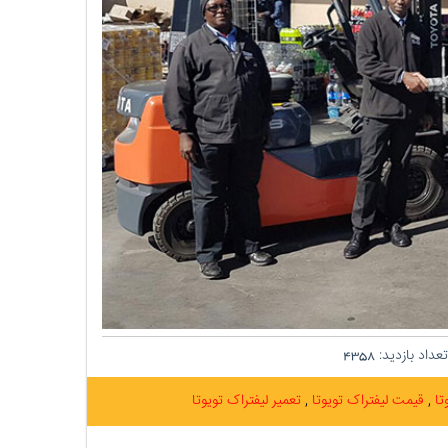
عداد بازدید:
4358
تا
قیمت لیفتراک تویوتا
تعمیر لیفتراک تویوتا