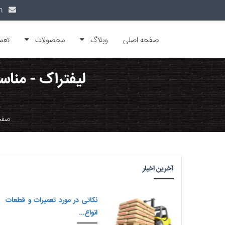
info@alfamachin.com
صفحه اصلی
وبلاگ
محصولات
تعم
لیفتراک - مناس
صفح
آخرین اخبار
نکاتی در مورد تعمیرات و قطعات
انواع...