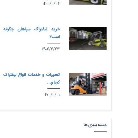
۱۴۰۲/۲/۲۴
خرید لیفتراک سپاهان چگونه
است؟
۱۴۰۲/۲/۲۳
تعمیرات و خدمات انواع لیفتراک
کجا و...
۱۴۰۲/۲/۲۱
دسته بندی ها