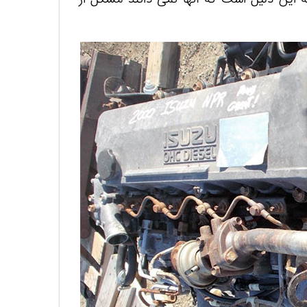
ه این دلیل است که آنها نمی دانند مشکل از