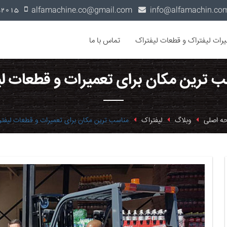
alfamachine.co@gmail.com
0936-1352015
یرات لیفتراک و قطعات لیفتراک
تماس با ما
ب ترین مکان برای تعمیرات و قطعات لی
ه اصلی
وبلاگ
لیفتراک
مناسب ترین مکان برای تعمیرات و قطعات لیفترا