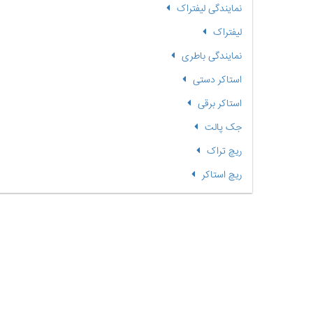
نمایندگی لیفتراک
لیفتراک
نمایندگی باطری
استاکر دستی
استاکر برقی
جک پالت
ریچ تراک
ریچ استاکر