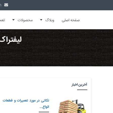
info@alfamachin.com
صفحه اصلی
وبلاگ
محصولات
تعم
لیفتراک
آخرین اخبار
نکاتی در مورد تعمیرات و قطعات
انواع...