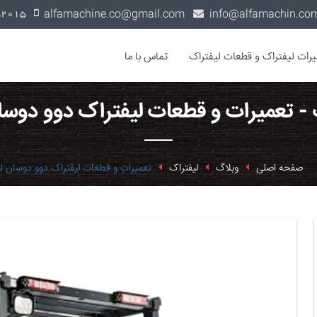
alfamachine.co@gmail.com
0936-1352015
یرات لیفتراک و قطعات لیفتراک
تماس با ما
 - تعمیرات و قطعات لیفتراک دوو دوسان
صفحه اصلی
وبلاگ
لیفتراک
تعمیرات و قطعات لیفتراک دوو دوسان ار