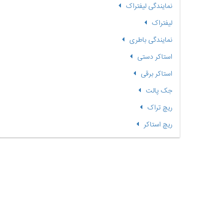
نمایندگی لیفتراک
لیفتراک
نمایندگی باطری
استاکر دستی
استاکر برقی
جک پالت
ریچ تراک
ریچ استاکر