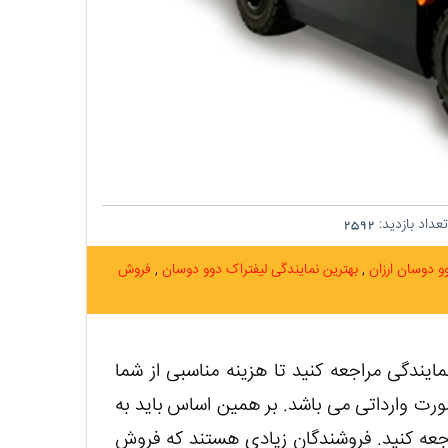
عداد بازدید:
2592
وو دوسان ارزان
بهترین نمایندگی لیفتراک دوو دوسان
فروش
ایندگی مراجعه کنید تا هزینه مناسبی از شما
رت وارداتی می باشد. بر همین اساس باید به
اجعه کنید. فروشندگان زیادی هستند که فروش