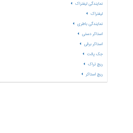
نمایندگی لیفتراک
لیفتراک
نمایندگی باطری
استاکر دستی
استاکر برقی
جک پالت
ریچ تراک
ریچ استاکر