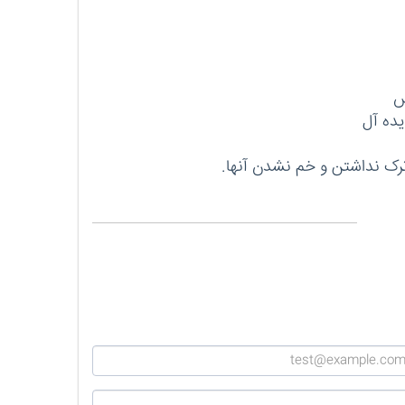
س
یده آل
ترک نداشتن و خم نشدن آنها.