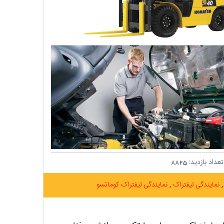
عداد بازدید:
8825
نمایندگی لیفتراک
نمایندگی لیفتراک کوماتسو