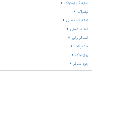
نمایندگی لیفتراک
لیفتراک
نمایندگی باطری
استاکر دستی
استاکر برقی
جک پالت
ریچ تراک
ریچ استاکر