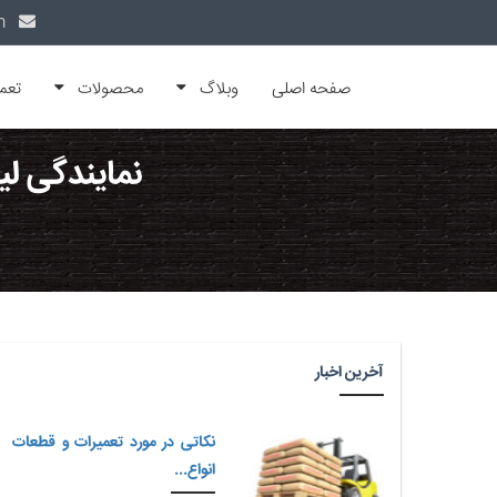
info@alfamachin.com
صفحه اصلی
وبلاگ
محصولات
تعم
نمایندگی ل
آخرین اخبار
نکاتی در مورد تعمیرات و قطعات
انواع...