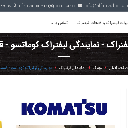
alfamachine.co@gmail.com
0936-1352015
یرات لیفتراک و قطعات لیفتراک
تماس با ما
یفتراک - نمایندگی لیفتراک کوماتسو -
صفحه اصلی
وبلاگ
نمایندگی لیفتراک
نمایندگی لیفتراک کوماتسو - قس