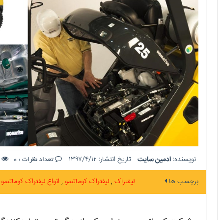
نویسنده:
ادمین سایت
تاریخ انتشار:
۱۳۹۷/۴/۱۲
ت
تعداد نظرات :
0
برچسب ها
لیفتراک
لیفتراک کوماتسو
انواع لیفتراک کوماتسو