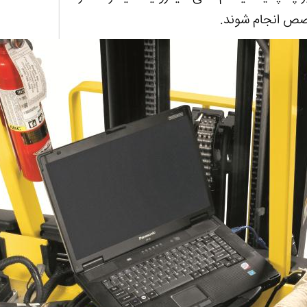
صص انجام شوند.