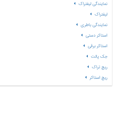
نمایندگی لیفتراک
لیفتراک
نمایندگی باطری
استاکر دستی
استاکر برقی
جک پالت
ریچ تراک
ریچ استاکر