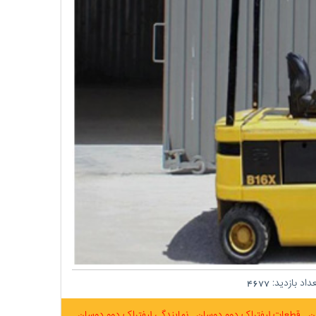
داد بازدید:
4677
ان
قطعات لیفتراک دوو دوسان
نمایندگی لیفتراک دوو دوسان