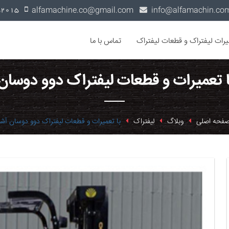
alfamachine.co@gmail.com
0936-1352015
یرات لیفتراک و قطعات لیفتراک
تماس با ما
ا تعمیرات و قطعات لیفتراک دوو دوسان
فحه اصلی
وبلاگ
لیفتراک
با تعمیرات و قطعات لیفتراک دوو دوسان آشن