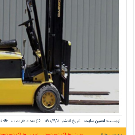
نویسنده:
ادمین سایت
تاریخ انتشار:
۱۴۰۰/۴/۸
تع
تعداد نظرات :
0
برچسب ها
خرید لیفتراک دوو دوسان
تعمیر لیفتراک دوو دوس