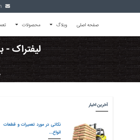
info@alfamachin.com
صفحه اصلی
وبلاگ
محصولات
تعم
لیفتراک - ب
ص
آخرین اخبار
نکاتی در مورد تعمیرات و قطعات
انواع...