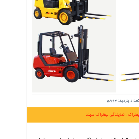
داد بازدید:
5994
یفتراک
نمایندگی لیفتراک سهند