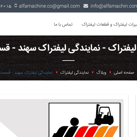
alfamachine.co@gmail.com
0936-1352015
یرات لیفتراک و قطعات لیفتراک
تماس با ما
لیفتراک - نمایندگی لیفتراک سهند - 
صفحه اصلی
وبلاگ
نمایندگی لیفتراک
نمایندگی لیفتراک سهند - قسمت