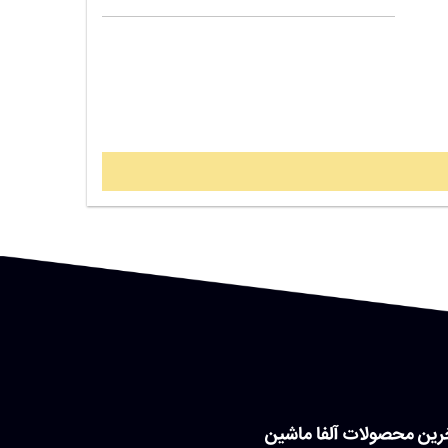
رین محصولات آلفا ماشین