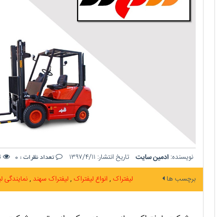
نویسنده:
ادمین سایت
تاریخ انتشار:
۱۳۹۷/۴/۱۱
تع
تعداد نظرات :
0
برچسب ها
لیفتراک
انواع لیفتراک
لیفتراک سهند
نمایندگی ل