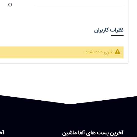
نظرات کاربران
نظری داده نشده.
آخرین پست های آلفا ماشین
آخ