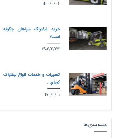
۱۴۰۲/۲/۲۴
خرید لیفتراک سپاهان چگونه
است؟
۱۴۰۲/۲/۲۳
تعمیرات و خدمات انواع لیفتراک
کجا و...
۱۴۰۲/۲/۲۱
دسته بندی ها