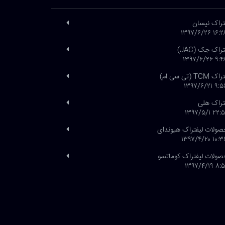
تراک نیسان
۱۶:۲۸ ۱۳۹۷/۶
تراک جک (JAC)
۹:۴۸ ۱۳۹۷/۶
 TCM (تی سی ام)
۹:۵۶ ۱۳۹۷/۶
تراک هلی
۲۲:۵۱ ۱۳۹۷/۵
ولات لیفتراک هیوندای
۱۰:۳۶ ۱۳۹۷/۴
ولات لیفتراک کوماتسو
۸:۵۱ ۱۳۹۷/۴