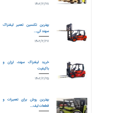
۱۴۰۲/۲/۲۸
بهترین تکنسین تعمیر لیفتراک
سهند کی...
۱۴۰۲/۲/۲۷
خرید لیفتراک سهند، ارزان و
باکیفیت
۱۴۰۲/۲/۲۵
بهترین روش برای تعمیرات و
قطعات لیف...