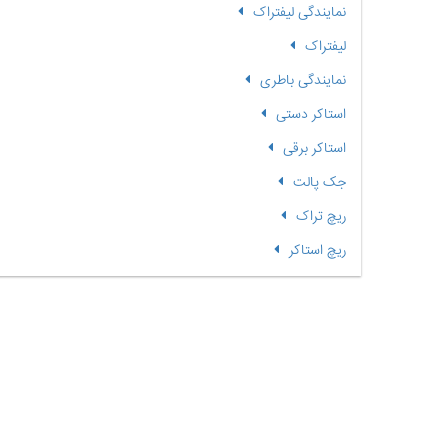
نمایندگی لیفتراک
لیفتراک
نمایندگی باطری
استاکر دستی
استاکر برقی
جک پالت
ریچ تراک
ریچ استاکر