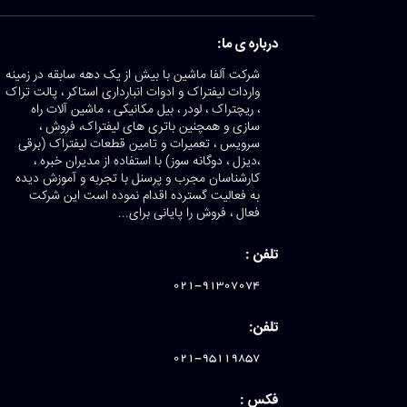
درباره ی ما:
شرکت آلفا ماشین با بیش از یک دهه سابقه در زمینه
واردات لیفتراک و ادوات انبارداری استاکر ، پالت تراک
، ریچتراک ، لودر ، بیل مکانیکی ، ماشین آلات راه
سازی و همچنین باتری های لیفتراک، فروش ،
سرویس ، تعمیرات و تامین قطعات لیفتراک (برقی
،دیزل ، دوگانه سوز) با استفاده از مدیران خبره ،
کارشناسان مجرب و پرسنل با تجربه و آموزش دیده
به فعالیت گسترده اقدام نموده است این شرکت
فعال ، فروش را پایانی برای...
تلفن :
021-91307074
تلفن:
021-95119857
فکس :