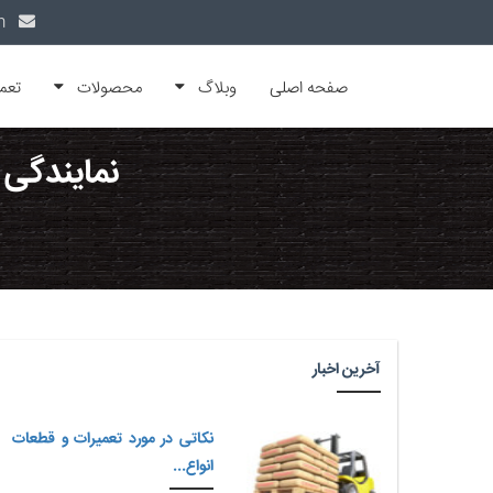
info@alfamachin.com
صفحه اصلی
وبلاگ
محصولات
تعم
نمایندگی 
آخرین اخبار
نکاتی در مورد تعمیرات و قطعات
انواع...