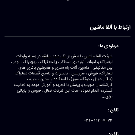
ارتباط با آلفا ماشین
درباره ی ما:
شرکت آلفا ماشین با بیش از یک دهه سابقه در زمینه واردات
لیفتراک و ادوات انبارداری استاکر ، پالت تراک ، ریچتراک ، لودر ،
بیل مکانیکی ، ماشین آلات راه سازی و همچنین باتری های
لیفتراک، فروش ، سرویس ، تعمیرات و تامین قطعات لیفتراک
(برقی ،دیزل ، دوگانه سوز) با استفاده از مدیران خبره ،
کارشناسان مجرب و پرسنل با تجربه و آموزش دیده به فعالیت
گسترده اقدام نموده است این شرکت فعال ، فروش را پایانی
برای...
تلفن :
021-91307074
تلفن: