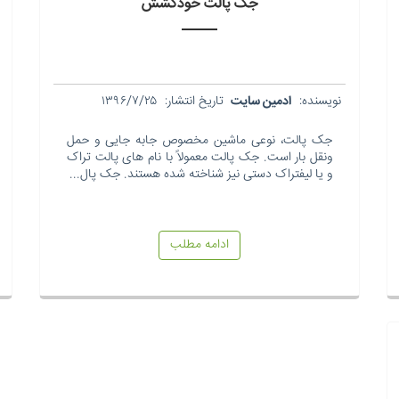
جک پالت خودکشش
نویسنده:
ادمین سایت
تاریخ انتشار:
۱۳۹۶/۷/۲۵
جک پالت، نوعی ماشین مخصوص جابه جایی و حمل
ونقل بار است. جک پالت معمولاً با نام های پالت تراک
و یا لیفتراک دستی نیز شناخته شده هستند. جک پال...
ادامه مطلب