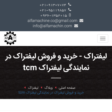
021-91307074
021-95119857
0936-1352015
alfamachine.co@gmail.com
info@alfamachin.com
لیفتراک - خرید و فروش لیفتراک در
نمایندگی لیفتراک tcm
صفحه اصلی
وبلاگ
لیفتراک
خرید و فروش لیفتراک در نمایندگی لیفتراک tcm