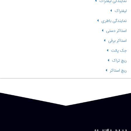
نمایندگی لیفتراک
لیفتراک
نمایندگی باطری
استاکر دستی
استاکر برقی
جک پالت
ریچ تراک
ریچ استاکر