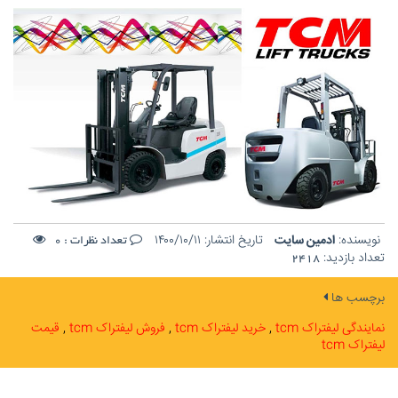
نویسنده:
ادمین سایت
تاریخ انتشار:
۱۴۰۰/۱۰/۱۱
تعداد نظرات :
0
تعداد بازدید:
2418
برچسب ها
نمایندگی لیفتراک tcm
خرید لیفتراک tcm
فروش لیفتراک tcm
قیمت
لیفتراک tcm