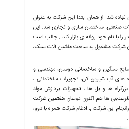
 در کشور کره جنوبی نهاده شد. از همان ابتدا این شرکت به عنوان
ت صنعتی، ساختمان سازی و تجاری شد. این
وانست اولین لودر را با نام خود روانه ی بازار کند . جالب است
یش از 41 هزار نفر در 38 تولیدی این شرکت مشغول به ساخت ماشین آلات سبک،
نایع سنگین و ساختمانی دوسان، مهندسی و
 های آب شیرین کن، تجهیزات ساختمانی ،
بزرگراه ها و پل ها ، تجهیزات پردازش مواد
ظرسنجی ها هم اکنون دوسان هفتمین شرکت
جام این شرکت با ادغام شرکت همراه با دوو،