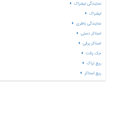
نمایندگی لیفتراک
لیفتراک
نمایندگی باطری
استاکر دستی
استاکر برقی
جک پالت
ریچ تراک
ریچ استاکر