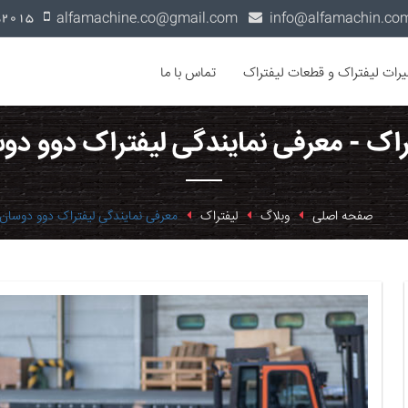
alfamachine.co@gmail.com
0936-1352015
یرات لیفتراک و قطعات لیفتراک
تماس با ما
راک - معرفی نمایندگی لیفتراک دوو دو
صفحه اصلی
وبلاگ
لیفتراک
معرفی نمایندگی لیفتراک دوو دوسان