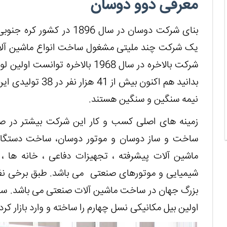
معرفی دوو دوسان
بنای شرکت دوسان در سال 1896
یک شرکت چند ملیتی مشغول ساخت انواع ماشین آلا
شرکت بالاخره در سال 1968 بالاخره ت
بدانید هم اکنون ب
نیمه سنگین و سنگین هستند.
زمینه های اصلی کسب و کار این شرکت بیشتر در ص
ساخت و ساز دوسان و موتور دوسان، ساخت دستگاه
ماشین آلات پیشرفته ، تجهیزات دفاعی ، خانه ها ، 
شیمیایی و موتورهای صنعتی می باشد. طبق برخی ن
بزرگ جهان در ساخت ماشین آلات صنعتی می باشد. سران
اولین بیل مکانیکی نسل چهارم را ساخته و وارد بازار کرد.