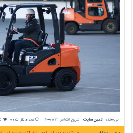
نویسنده:
ادمین سایت
تاریخ انتشار:
۱۴۰۰/۱/۳۱
تع
تعداد نظرات :
0