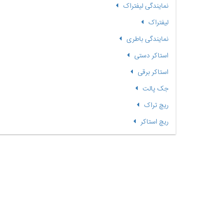
نمایندگی لیفتراک
لیفتراک
نمایندگی باطری
استاکر دستی
استاکر برقی
جک پالت
ریچ تراک
ریچ استاکر