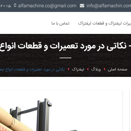
alfamachine.co@gmail.com
0936-1352015
یرات لیفتراک و قطعات لیفتراک
تماس با ما
 نکاتی در مورد تعمیرات و قطعات انواع
صفحه اصلی
وبلاگ
لیفتراک
نکاتی در مورد تعمیرات و قطعات انواع لیف