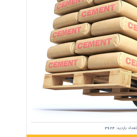
عداد بازدید:
3624