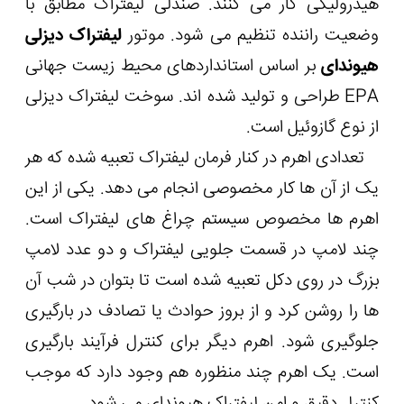
هیدرولیکی کار می کنند. صندلی لیفتراک مطابق با
وضعیت راننده تنظیم می شود. موتور
لیفتراک دیزلی
هیوندای
بر اساس استانداردهای محیط زیست جهانی
EPA طراحی و تولید شده اند. سوخت لیفتراک دیزلی
از نوع گازوئیل است.
تعدادی اهرم در کنار فرمان لیفتراک تعبیه شده که هر
یک از آن ها کار مخصوصی انجام می دهد. یکی از این
اهرم ها مخصوص سیستم چراغ های لیفتراک است.
چند لامپ در قسمت جلویی لیفتراک و دو عدد لامپ
بزرگ در روی دکل تعبیه شده است تا بتوان در شب آن
ها را روشن کرد و از بروز حوادث یا تصادف در بارگیری
جلوگیری شود. اهرم دیگر برای کنترل فرآیند بارگیری
است. یک اهرم چند منظوره هم وجود دارد که موجب
کنترل دقیق و امن لیفتراک هیوندای می شود.