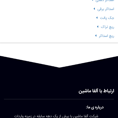
استاکر دستی
استاکر برقی
جک پالت
ریچ تراک
ریچ استاکر
ارتباط با آلفا ماشین
درباره ی ما:
شرکت آلفا ماشین با بیش از یک دهه سابقه در زمینه واردات