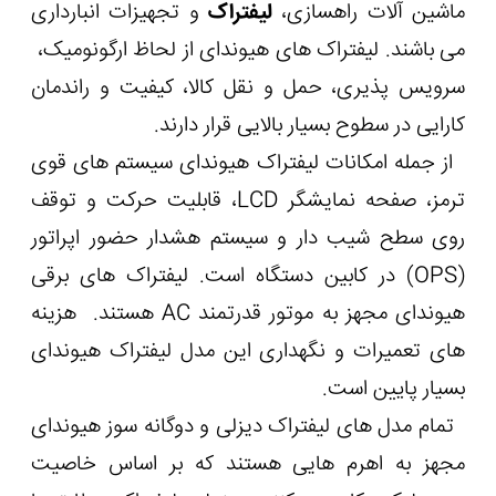
ماشین آلات راهسازی،
لیفتراک
و تجهیزات انبارداری
می باشند. لیفتراک های هیوندای از لحاظ ارگونومیک،
سرویس پذیری، حمل و نقل کالا، کیفیت و راندمان
کارایی در سطوح بسیار بالایی قرار دارند.
از جمله امکانات لیفتراک هیوندای سیستم های قوی
ترمز، صفحه نمایشگر LCD، قابلیت حرکت و توقف
روی سطح شیب دار و سیستم هشدار حضور اپراتور
(OPS) در کابین دستگاه است. لیفتراک های برقی
هیوندای مجهز به موتور قدرتمند AC هستند. هزینه
های تعمیرات و نگهداری این مدل لیفتراک هیوندای
بسیار پایین است.
تمام مدل های لیفتراک دیزلی و دوگانه سوز هیوندای
مجهز به اهرم هایی هستند که بر اساس خاصیت