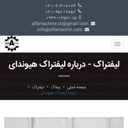
021-91307074
021-95119857
0936-1352015
alfamachine.co@gmail.com
info@alfamachin.com
لیفتراک - درباره لیفتراک هیوندای
صفحه اصلی
وبلاگ
لیفتراک
درباره لیفتراک هیوندای