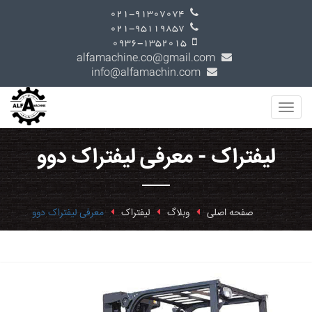
021-91307074
021-95119857
0936-1352015
alfamachine.co@gmail.com
info@alfamachin.com
لیفتراک - معرفی لیفتراک دوو
صفحه اصلی
وبلاگ
لیفتراک
معرفی لیفتراک دوو