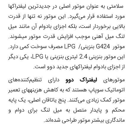
سلامتی به عنوان موتور اصلی در جدیدترین لیفتراک‏ها
مورد استفاده قرار می‌گیرد. این موتور نه تنها از قدرت
بالایی برخوردار است، بلکه اجزای بادوام آن مانند میل
لنگ میل آهنی موجب افزایش قدرت موتور می‏شوند.
موتور
G424
بنزینی/
LPG
مصرف سوخت کمی دارد.
این موتور بنزینی 2.4 لیتری بنزینی یا
LPG
، یکی دیگر
از اجزای بادوام لیفتراک‏های جدید دوو است.
موتورهای
لیفتراک دوو
دارای تنظیم‌کننده‌های
اتوماتیک سوپاپ هستند که به کاهش هزینه‏های تعمیر
موتور کمک زیادی می‌کنند. پنج یاتاقان اصلی، یک پایه
محکم و پایدار متصل به میل لنگ برای دوام و
ماندگاری بیشتر موتور طراحی شده‌اند.