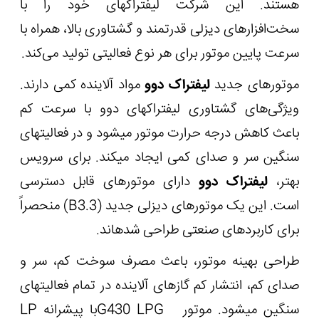
هستند. این شرکت لیفتراک‏های خود را با
سخت‌افزارهای دیزلی قدرتمند و گشتاوری بالا، همراه با
سرعت پایین موتور برای هر نوع فعالیتی تولید می‌کند.
موتورهای جدید
لیفتراک دوو
مواد آلاینده کمی دارند.
ویژگی‌های گشتاوری لیفتراک‏های دوو با سرعت کم
باعث کاهش درجه حرارت موتور می‏شود و در فعالیت‏های
سنگین سر و صدای کمی ایجاد می‏کند. برای سرویس
بهتر،
لیفتراک دوو
دارای موتورهای قابل دسترسی
است. این یک موتورهای دیزلی جدید (
B3.3
) منحصراً
برای کاربردهای صنعتی طراحی شده‏اند.
طراحی بهینه موتور، باعث مصرف سوخت کم، سر و
صدای کم، انتشار کم گازهای آلاینده در تمام فعالیت‏های
سنگین می‏شود. موتور
G430 LPG
با پیشرانه
LP