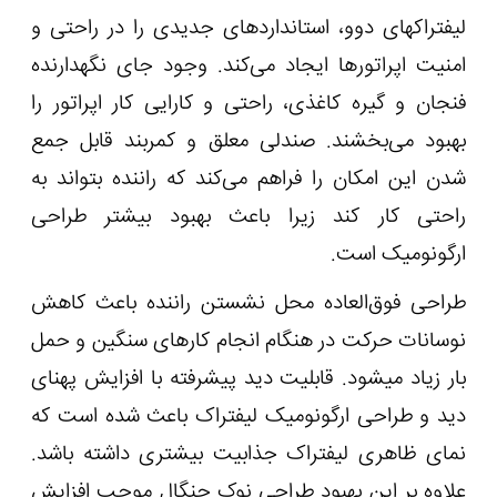
لیفتراک‏های دوو، استانداردهای جدیدی را در راحتی و
امنیت اپراتورها ایجاد می‌کند. وجود جای نگهدارنده
فنجان و گیره کاغذی، راحتی و کارایی کار اپراتور را
بهبود می‌بخشند. صندلی معلق و کمربند قابل جمع
شدن این امکان را فراهم می‌کند که راننده بتواند به
راحتی کار کند زیرا باعث بهبود بیشتر طراحی
ارگونومیک است.
طراحی فوق‌العاده محل نشستن راننده باعث کاهش
نوسانات حرکت در هنگام انجام کارهای سنگین و حمل
بار زیاد می‏شود. قابلیت دید پیشرفته با افزایش پهنای
دید و طراحی ارگونومیک لیفتراک باعث شده است که
نمای ظاهری لیفتراک جذابیت بیشتری داشته باشد.
علاوه بر این بهبود طراحی نوک چنگال موجب افزایش