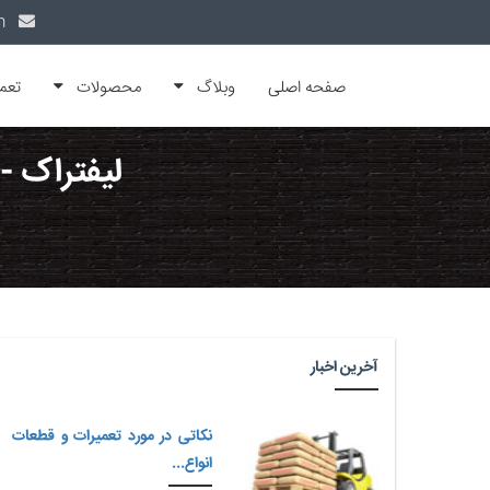
info@alfamachin.com
صفحه اصلی
وبلاگ
محصولات
تعم
لیفتراک - 
آخرین اخبار
نکاتی در مورد تعمیرات و قطعات
انواع...