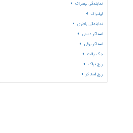
نمایندگی لیفتراک
لیفتراک
نمایندگی باطری
استاکر دستی
استاکر برقی
جک پالت
ریچ تراک
ریچ استاکر