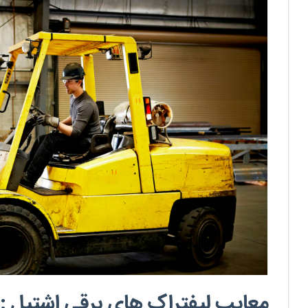
معایب لیفتراک های برقی اشتیل :