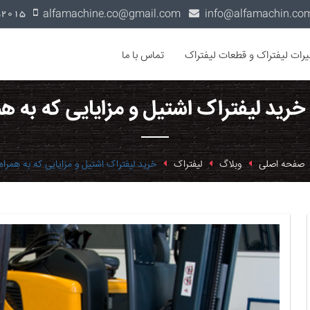
alfamachine.co@gmail.com
0936-1352015
یرات لیفتراک و قطعات لیفتراک
تماس با ما
خرید لیفتراک اشتیل و مزایایی که به هم
صفحه اصلی
وبلاگ
لیفتراک
خرید لیفتراک اشتیل و مزایایی که به همراه 