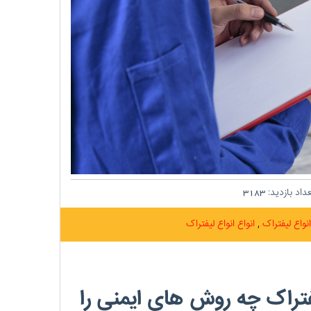
داد بازدید:
3183
انواع لیفتراک
انواع انواع لیفتراک
فتراک چه روش های ایمنی را