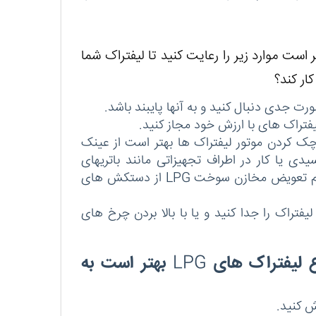
ر است موارد زیر را رعایت کنید تا لیفتراک شما
ار کند؟
رت جدی دنبال کنید و به آنها پایبند باشد.
فتراک های با ارزش خود مجاز کنید.
ک کردن موتور لیفتراک ها بهتر است از عینک
ی یا کار در اطراف تجهیزاتی مانند باتریهای
گام تعویض مخازن سوخت
LPG
از دستکش های
یفتراک را جدا کنید و یا با بالا بردن چرخ های
ع لیفتراک های
LPG
بهتر است به
ش کنید.