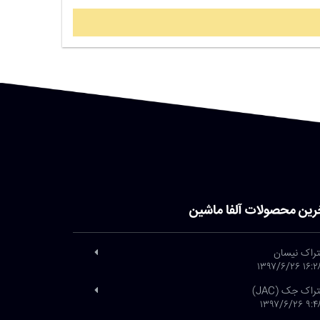
رین محصولات آلفا ماشین
تراک نیسان
۱۶:۲۸ ۱۳۹۷/۶
تراک جک (JAC)
۹:۴۸ ۱۳۹۷/۶