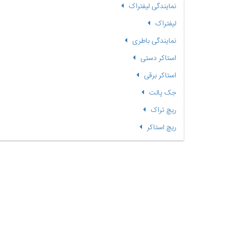
نمایندگی لیفتراک
لیفتراک
نمایندگی باطری
استاکر دستی
استاکر برقی
جک پالت
ریچ تراک
ریچ استاکر