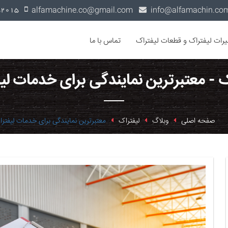
alfamachine.co@gmail.com
0936-1352015
یرات لیفتراک و قطعات لیفتراک
تماس با ما
ک - معتبرترین نمایندگی برای خدمات لی
صفحه اصلی
وبلاگ
لیفتراک
معتبرترین نمایندگی برای خدمات لیفتر