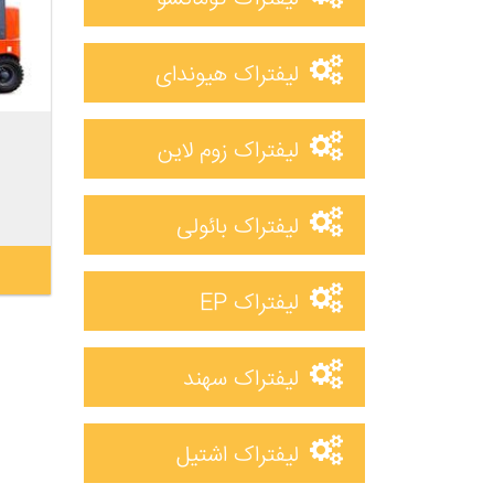
لیفتراک هیوندای
لیفتراک زوم لاین
لیفتراک بائولی
لیفتراک EP
لیفتراک سهند
لیفتراک اشتیل