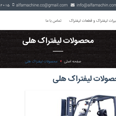
alfamachine.co@gmail.com
0936-1352015
یرات لیفتراک و قطعات لیفتراک
تماس با ما
محصولات لیفتراک هلی
صفحه اصلی
محصولات لیفتراک هلی
ولات لیفتراک هلی