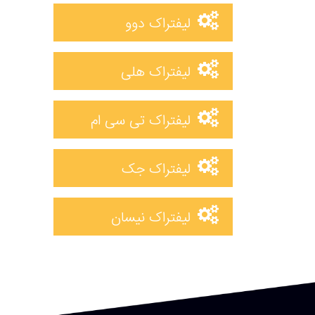
لیفتراک دوو
لیفتراک هلی
لیفتراک تی سی ام
لیفتراک جک
لیفتراک نیسان