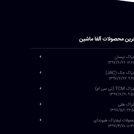
رین محصولات آلفا ماشین
تراک نیسان
۱۶:۲۸ ۱۳۹۷/۶
تراک جک (JAC)
۹:۴۸ ۱۳۹۷/۶
 TCM (تی سی ام)
۹:۵۶ ۱۳۹۷/۶
تراک هلی
۲۲:۵۱ ۱۳۹۷/۵
ولات لیفتراک هیوندای
۱۰:۳۶ ۱۳۹۷/۴