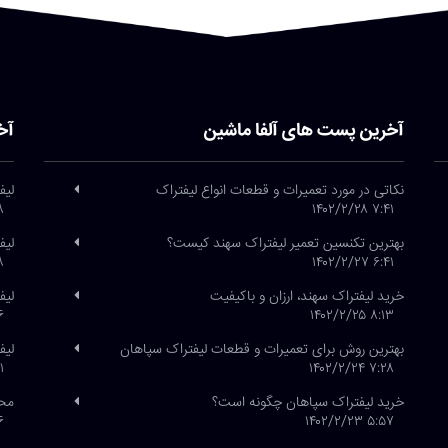
آخرین پست های آلفا ماشین
آخ
نکاتی در مورد تعمیرات و قطعات انواع لیفتراک
لیف
/۲۶
۷:۴۱ ۱۴۰۲/۲/۲۸
بهترین تکنسین تعمیر لیفتراک سهند کیست؟
لیف
/۲۶
۶:۴۱ ۱۴۰۲/۲/۲۷
خرید لیفتراک سهند، ارزان و باکیفیت
لیفتراک
/۲۱
۸:۱۳ ۱۴۰۲/۲/۲۵
بهترین روش برای تعمیرات و قطعات لیفتراک سپاهان
لیف
/۱
۷:۲۸ ۱۴۰۲/۲/۲۴
خرید لیفتراک سپاهان چگونه است؟
محص
/۲۰
۵:۵۷ ۱۴۰۲/۲/۲۳