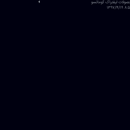
ولات لیفتراک کوماتسو
۸:۵۱ ۱۳۹۷/۴