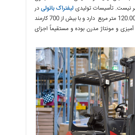
یر نیست. تأسیسات تولیدی
لیفتراک بائولی
در
نزدیکی شانگهای واقع شده است که مساحتی بالغ بر 120.000 متر مربع دارد و با بیش از 700 کارمند
میزی و مونتاژ مدرن بوده و مستقیماً اجزای