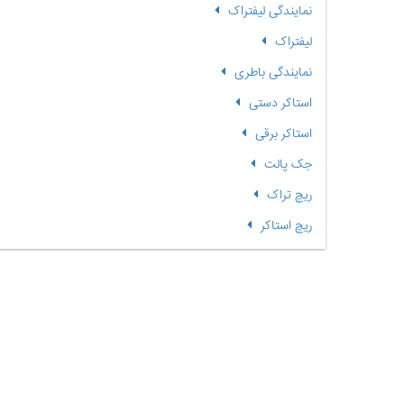
نمایندگی لیفتراک
لیفتراک
نمایندگی باطری
استاکر دستی
استاکر برقی
جک پالت
ریچ تراک
ریچ استاکر