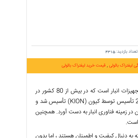
عداد بازدید:
4315
گی لیفتراک بائولی
قیمت خرید لیفتراک بائولی
) تولید کننده انواع لیفتراک و تجهیزات انبار است که در بیش از 80 کشور در
KION
) تأسیس شد و
ان در زمینه فناوری انبار به دست آورد. همچنین
است.
به دنبال کیفیت و اطمینان هستند ، اما بدون