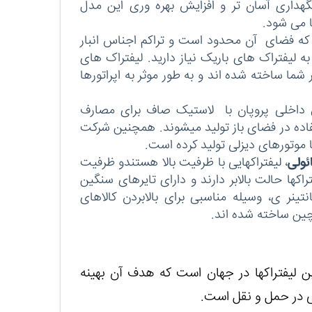
 نگهداری آسان تر و افزایش بهره وری این مدل
ا می شود.
کنید که فضای آن محدود است و تراکم اجناس انبار
 به لیفتراک های باریک نیاز دارید. لیفتراک های
 شما ساخته شده اند و به طور موثر به اپراتورها
ق داخلی پروپان با لاستیک صاف برای مصارف
فاده در فضای باز تولید می‏شوند. همچنین شرکت
 موتورهای دیزلی تولید کرده است.
ائولی
، لیفتراکهایی با ظرفیت بالا هستندو ظرفیت
مدلهای لیفتراک‏ها حالت بالابر دارند و دارای تایرهای سنگین
تینر ی، وسیله مناسبی برای بالابردن کالاهای
ین لیفتراک‏ها در جهان است که هدف آن بهینه
ی در حمل و نقل است.