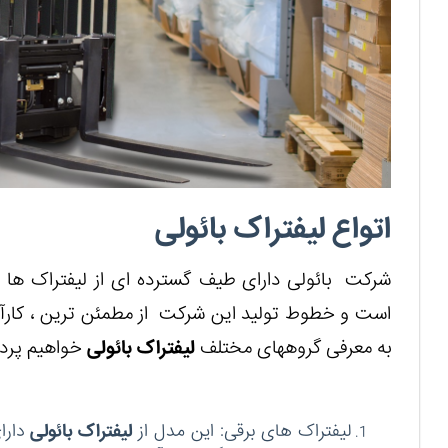
اتواع لیفتراک بائولی
شرکت بائولی دارای طیف گسترده ای از لیفتراک ها و
است و خطوط تولید این شرکت از مطمئن ترین ، کارآم
به معرفی گروه‏های مختلف
لیفتراک بائولی
خواهیم پرد
لیفتراک های برقی: این مدل از
لیفتراک بائولی
دارا