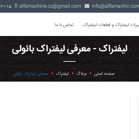
alfamachine.co@gmail.com
0936-1352015
یرات لیفتراک و قطعات لیفتراک
تماس با ما
لیفتراک - معرفی لیفتراک بائولی
صفحه اصلی
وبلاگ
لیفتراک
معرفی لیفتراک بائولی