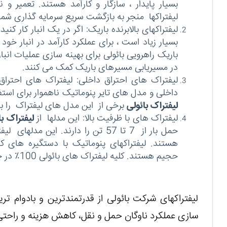
بسیار پایدار ، سازگار و کارآمد هستند. تعمیر و
لیفتراک‏ها منجر به بازگشت سریع سرمایه گذاری شم
لیفتراک‏های بالابرنده باریک: اگر در یک انبار کار 
بسیار زیاد است ، برای عملکرد کارآمد در انبار خود
باریک راهرویی بائولی برای بهینه سازی عملیات انبار
در مسیریابی مسیرهای باریک کمک می کنند.
لیفتراک های احتراق داخلی: لیفتراک های احترا
داخلی و مدل های تایر پنوماتیک ناهموار برای است
لیفتراک بائولی
برخی از این مدل های لیفتراک را با
لیفتراک های با ظرفیت بالا: این مدل‏ها از
لیفتراک‏ ب
حمل بار از 7 تا 57 تن را دارند. این 
هستند. لیفتراکهای پنوماتیک با دستگیره های کان
حجیم هستند. کلیه لیفتراک های بائولی 100٪ در چین ساخته شده اند.
لیفتراک‏های شرکت بائولی از قدرتمندترین و بادوام تر
سازی عملکرد ناوگان حمل و نقل، کاهش هزینه و راحت