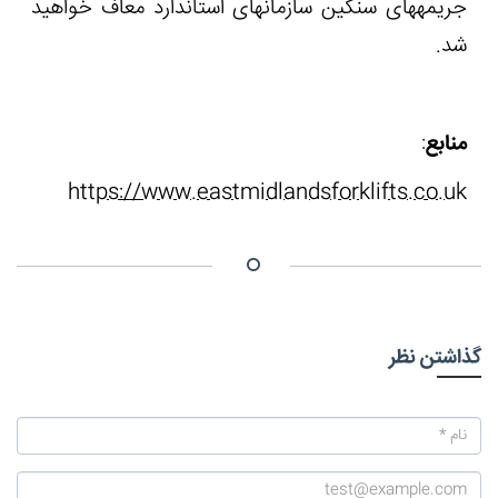
جریمه‏های سنگین سازمان‏های استاندارد معاف خواهید
شد.
منابع
:
https://www.eastmidlandsforklifts.co.uk
گذاشتن نظر