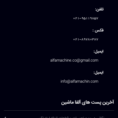
تلفن:
021-95119857
فکس :
021-89780387
ایمیل:
alfamachine.co@gmail.com
ایمیل:
info@alfamachin.com
آخرین پست های آلفا ماشین