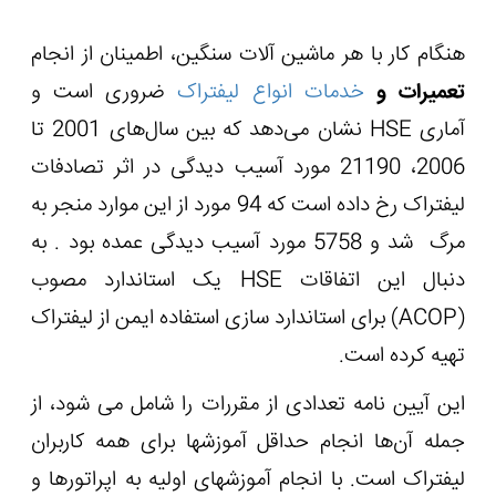
هنگام کار با هر ماشین آلات سنگین، اطمینان از انجام
تعمیرات و
خدمات انواع لیفتراک
ضروری است و
آماری
HSE
نشان می‌دهد که بین سال‌های 2001 تا
2006، 21190 مورد آسیب دیدگی در اثر تصادفات
لیفتراک رخ داده است که 94 مورد از این موارد منجر به
مرگ شد و 5758 مورد آسیب دیدگی عمده بود . به
دنبال این اتفاقات
HSE
یک استاندارد مصوب
(
ACOP
) برای استاندارد سازی استفاده ایمن از لیفتراک
تهیه کرده است.
این آیین نامه تعدادی از مقررات را شامل می شود، از
جمله آن‌ها انجام حداقل آموزش‏ها برای همه کاربران
لیفتراک است. با انجام آموزش‏های اولیه به اپراتورها و