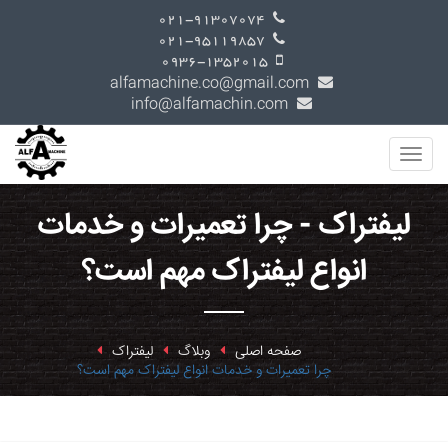
021-91307074
021-95119857
0936-1352015
alfamachine.co@gmail.com
info@alfamachin.com
لیفتراک - چرا تعمیرات و خدمات
انواع لیفتراک مهم است؟
صفحه اصلی
وبلاگ
لیفتراک
چرا تعمیرات و خدمات انواع لیفتراک مهم است؟