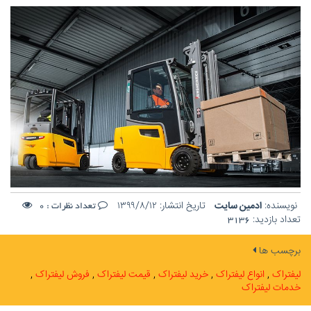
نویسنده:
ادمین سایت
تاریخ انتشار:
۱۳۹۹/۸/۱۲
تعداد نظرات :
0
تعداد بازدید:
3136
برچسب ها
لیفتراک
انواع لیفتراک
خرید لیفتراک
قیمت لیفتراک
فروش لیفتراک
خدمات لیفتراک