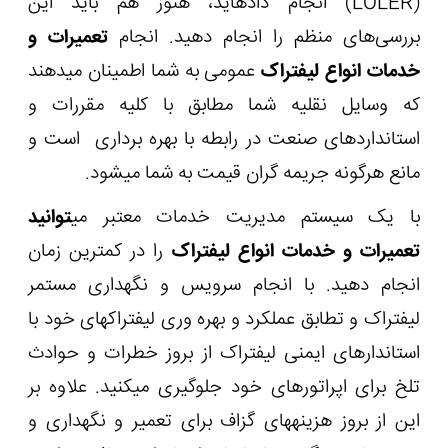
(
LOLER
) انجام داده‏اید، هنوز هم باید این
بررسی‌های منظم را انجام دهید. انجام
تعمیرات و
خدمات انواع لیفتراک
عمومی به شما اطمینان می‏دهند
که وسایل نقلیه شما مطابق با کلیه مقررات و
استانداردهای صنعت در رابطه با بهره برداری است و
مانع هرگونه جریمه گران قیمت به شما می‏شود.
با یک سیستم مدیریت خدمات معتبر می‏
توانید
تعمیرات و خدمات انواع لیفتراک
را در کمترین زمان
انجام دهید. با انجام سرویس و نگهداری مستمر
لیفتراک و تطابق عملکرد و بهره وری لیفتراک‏های خود با
استاندارهای ایمنی لیفتراک از بروز خطرات و حوادث
تلخ برای اپراتورهای خود جلوگیری می‏کنید. علاوه بر
این از بروز هزینه‏های گزاف برای تعمیر و نگهداری و