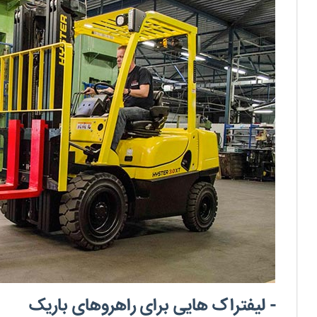
- لیفتراک هایی برای راهروهای باریک