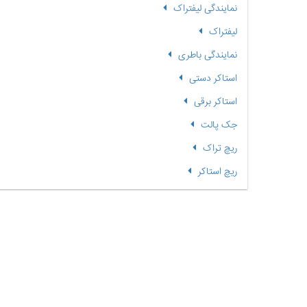
نمایندگی لیفتراک
لیفتراک
نمایندگی باطری
استاکر دستی
استاکر برقی
جک پالت
ریچ تراک
ریچ استاکر