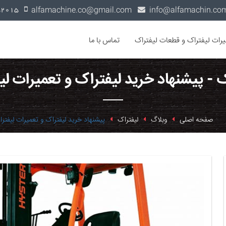
alfamachine.co@gmail.com
0936-1352015
یرات لیفتراک و قطعات لیفتراک
تماس با ما
ک - پیشنهاد خرید لیفتراک و تعمیرات لی
صفحه اصلی
وبلاگ
لیفتراک
پیشنهاد خرید لیفتراک و تعمیرات لیفتر