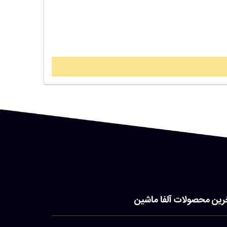
رین محصولات آلفا ماشین