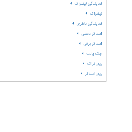
نمایندگی لیفتراک
لیفتراک
نمایندگی باطری
استاکر دستی
استاکر برقی
جک پالت
ریچ تراک
ریچ استاکر