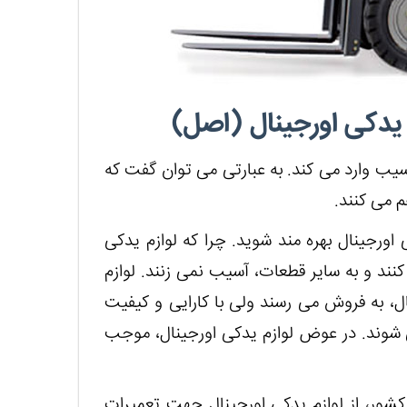
م یدکی اورجینال (اصل)
آسیب وارد می کند. به عبارتی می توان گفت که
م می کنند.
ورجینال بهره مند شوید. چرا که لوازم یدکی
ند و به سایر قطعات، آسیب نمی زنند. لوازم
ال، به فروش می رسند ولی با کارایی و کیفیت
 شوند. در عوض لوازم یدکی اورجینال، موجب
شور، از لوازم یدکی اورجینال جهت تعمیرات