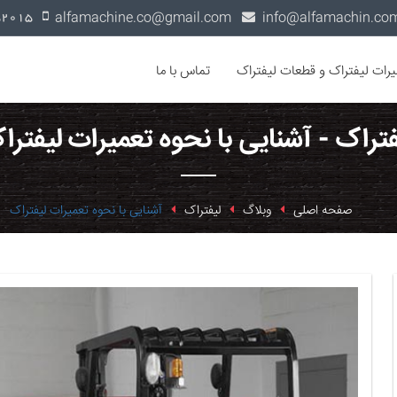
alfamachine.co@gmail.com
0936-1352015
یرات لیفتراک و قطعات لیفتراک
تماس با ما
فتراک - آشنایی با نحوه تعمیرات لیفترا
صفحه اصلی
وبلاگ
لیفتراک
آشنایی با نحوه تعمیرات لیفتراک