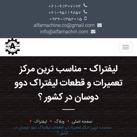
021-91307074
021-95119857
0936-1352015
alfamachine.co@gmail.com
info@alfamachin.com
لیفتراک - مناسب ترین مرکز
تعمیرات و قطعات لیفتراک دوو
دوسان در کشور ؟
صفحه اصلی
وبلاگ
لیفتراک
مناسب ترین مرکز تعمیرات و قطعات لیفتراک دوو دوسان در
کشور ؟