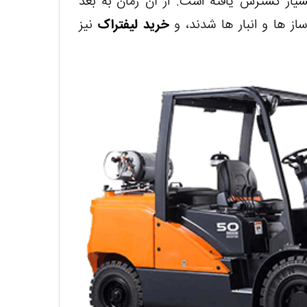
سیار گسترش یافته است. از آن زمان به بعد
ز ها و انبار ها شدند، و
خرید لیفتراک
نیز