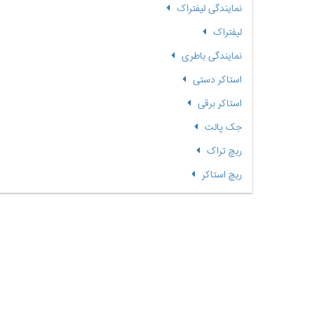
نمایندگی لیفتراک
لیفتراک
نمایندگی باطری
استاکر دستی
استاکر برقی
جک پالت
ریچ تراک
ریچ استاکر