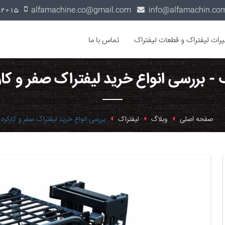
alfamachine.co@gmail.com
0936-1352015
یرات لیفتراک و قطعات لیفتراک
تماس با ما
 - بررسی انواع خرید لیفتراک صفر و کار
صفحه اصلی
وبلاگ
لیفتراک
بررسی انواع خرید لیفتراک صفر و کارکرده