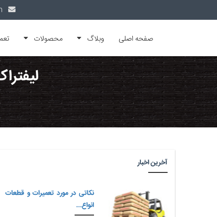
info@alfamachin.com
صفحه اصلی
وبلاگ
محصولات
تعم
لیفتراک
آخرین اخبار
نکاتی در مورد تعمیرات و قطعات
انواع...