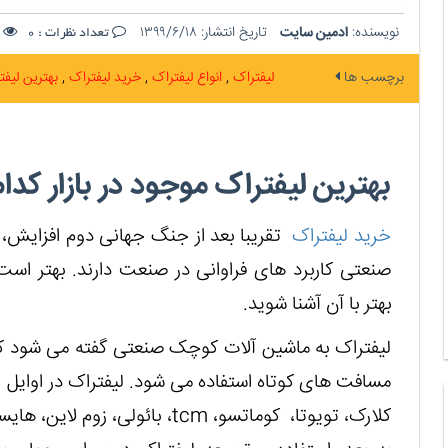
نویسنده:
ادمین سایت
تاریخ انتشار:
۱۳۹۹/۶/۱۸
ت
تعداد نظرات :
0
برچسب ها
لیفتراک
انواع لیفتراک
خرید لیفتراک
بهترین لیف
بهترین لیفتراک موجود در بازار کد
خرید لیفتراک
تقریبا بعد از جنگ جهانی دوم افزایش، 
صنعتی کاربرد های فراوانی در صنعت دارند. بهتر است
بهتر با آن آشنا شوید.
لیفتراک به ماشین آلات کوچک صنعتی گفته می شود که 
مسافت های کوتاه استفاده می شود. لیفتراک در اوای
کلارک، تویوتا، کوماتسو،
tcm
، بائولی، زوم لاین، های